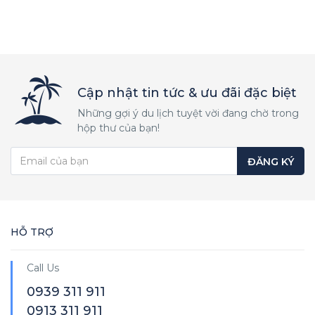
Cập nhật tin tức & ưu đãi đặc biệt
Những gợi ý du lịch tuyệt vời đang chờ trong
hộp thư của bạn!
ĐĂNG KÝ
HỖ TRỢ
Call Us
0939 311 911
0913 311 911