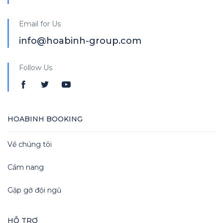
Email for Us
info@hoabinh-group.com
Follow Us
HOABINH BOOKING
Về chúng tôi
Cẩm nang
Gặp gỡ đội ngũ
HỖ TRỢ