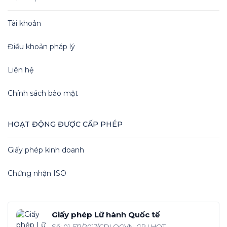
Tài khoản
Điều khoản pháp lý
Liên hệ
Chính sách bảo mật
HOẠT ĐỘNG ĐƯỢC CẤP PHÉP
Giấy phép kinh doanh
Chứng nhận ISO
Giấy phép Lữ hành Quốc tế
Số: 01-512/2017/CDLQGVN-GP LHQT