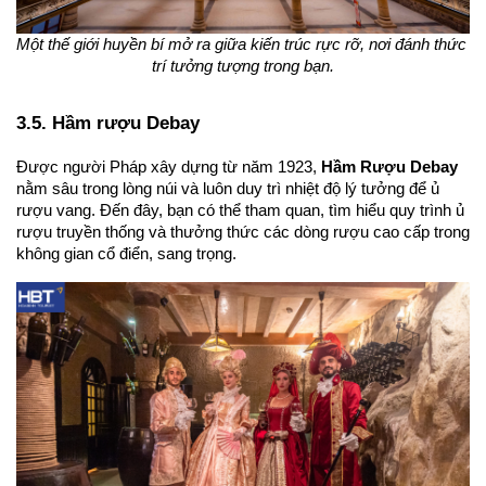
Một thế giới huyền bí mở ra giữa kiến trúc rực rỡ, nơi đánh thức 
trí tưởng tượng trong bạn.
3.5. Hầm rượu Debay
Được người Pháp xây dựng từ năm 1923, 
Hầm Rượu Debay
nằm sâu trong lòng núi và luôn duy trì nhiệt độ lý tưởng để ủ 
rượu vang. Đến đây, bạn có thể tham quan, tìm hiểu quy trình ủ 
rượu truyền thống và thưởng thức các dòng rượu cao cấp trong 
không gian cổ điển, sang trọng.