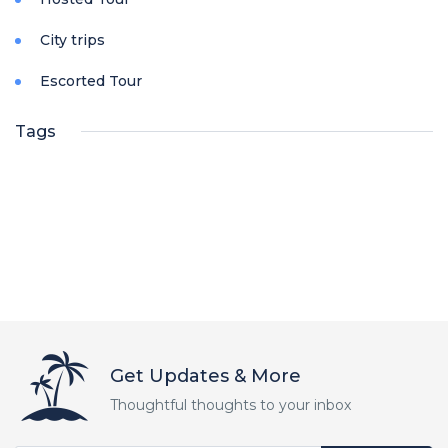
City trips
Escorted Tour
Tags
Get Updates & More
Thoughtful thoughts to your inbox