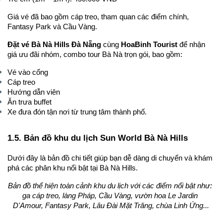
Giá vé đã bao gồm cáp treo, tham quan các điểm chính, 
Fantasy Park và Cầu Vàng.
Đặt vé Bà Nà Hills Đà Nẵng
 cùng 
HoaBinh Tourist
 để nhận 
giá ưu đãi nhóm, combo tour Bà Nà trọn gói, bao gồm:
Vé vào cổng
Cáp treo
Hướng dẫn viên
Ăn trưa buffet
Xe đưa đón tận nơi từ trung tâm thành phố.
1.5. Bản đồ khu du lịch Sun World Bà Nà Hills
Dưới đây là bản đồ chi tiết giúp bạn dễ dàng di chuyển và khám 
phá các phân khu nổi bật tại Bà Nà Hills.
Bản đồ thể hiện toàn cảnh khu du lịch với các điểm nổi bật như: 
ga cáp treo, làng Pháp, Cầu Vàng, vườn hoa Le Jardin 
D'Amour, Fantasy Park, Lâu Đài Mặt Trăng, chùa Linh Ứng...