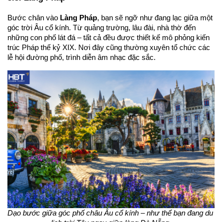
Bước chân vào 
Làng Pháp
, bạn sẽ ngỡ như đang lạc giữa một 
góc trời Âu cổ kính. Từ quảng trường, lâu đài, nhà thờ đến 
những con phố lát đá – tất cả đều được thiết kế mô phỏng kiến 
trúc Pháp thế kỷ XIX. Nơi đây cũng thường xuyên tổ chức các 
lễ hội đường phố, trình diễn âm nhạc đặc sắc.
Dạo bước giữa góc phố châu Âu cổ kính – như thể bạn đang du 