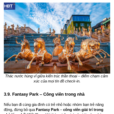
Thác nước hùng vĩ giữa kiến trúc thần thoại – điểm chạm cảm 
xúc của mọi tín đồ check-in.
3.9. Fantasy Park – Công viên trong nhà
Nếu bạn đi cùng gia đình có trẻ nhỏ hoặc nhóm bạn trẻ năng 
động, đừng bỏ qua 
Fantasy Park
 – 
công viên giải trí trong 