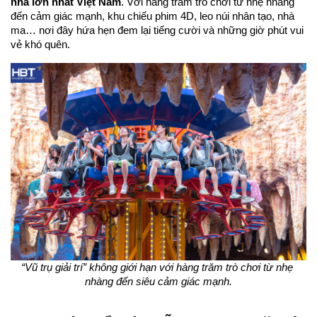
nhà lớn nhất Việt Nam
. Với hàng trăm trò chơi từ nhẹ nhàng 
đến cảm giác mạnh, khu chiếu phim 4D, leo núi nhân tạo, nhà 
ma… nơi đây hứa hẹn đem lại tiếng cười và những giờ phút vui 
vẻ khó quên.
“Vũ trụ giải trí” không giới hạn với hàng trăm trò chơi từ nhẹ 
nhàng đến siêu cảm giác mạnh.