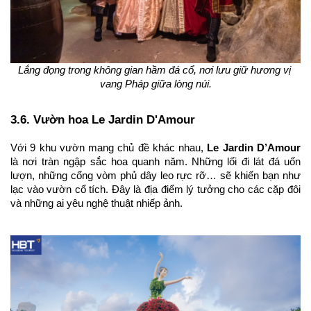
Lắng đọng trong không gian hầm đá cổ, nơi lưu giữ hương vị 
vang Pháp giữa lòng núi.
3.6. Vườn hoa Le Jardin D'Amour
Với 9 khu vườn mang chủ đề khác nhau, 
Le Jardin D’Amour
là nơi tràn ngập sắc hoa quanh năm. Những lối đi lát đá uốn 
lượn, những cổng vòm phủ dây leo rực rỡ… sẽ khiến bạn như 
lạc vào vườn cổ tích. Đây là địa điểm lý tưởng cho các cặp đôi 
và những ai yêu nghệ thuật nhiếp ảnh.