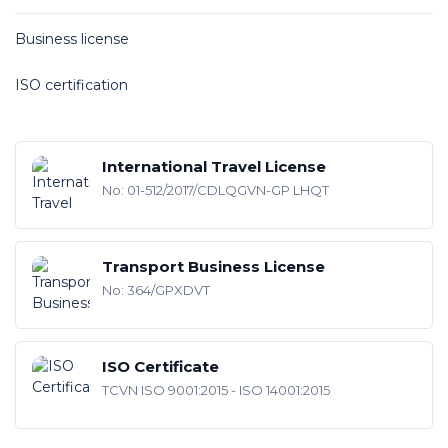
Business license
ISO certification
International Travel License
No: 01-512/2017/CDLQGVN-GP LHQT
Transport Business License
No: 364/GPXDVT
ISO Certificate
TCVN ISO 9001:2015 - ISO 14001:2015