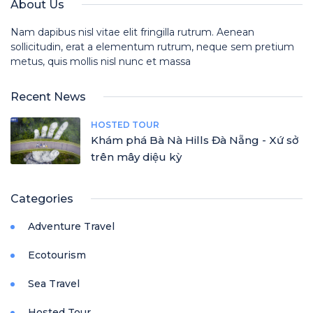
About Us
Nam dapibus nisl vitae elit fringilla rutrum. Aenean
sollicitudin, erat a elementum rutrum, neque sem pretium
metus, quis mollis nisl nunc et massa
Recent News
HOSTED TOUR
Khám phá Bà Nà Hills Đà Nẵng - Xứ sở
trên mây diệu kỳ
Categories
Adventure Travel
Ecotourism
Sea Travel
Hosted Tour