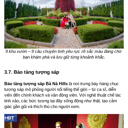
9 khu vườn – 9 câu chuyện tình yêu rực rỡ sắc màu đang chờ 
bạn khám phá và lưu giữ từng khoảnh khắc.
3.7. Bảo tàng tượng sáp
Bảo tàng tượng sáp Bà Nà Hills
 là nơi trưng bày hàng chục 
tượng sáp mô phỏng người nổi tiếng thế giới – từ ca sĩ, diễn 
viên đến chính khách và vận động viên. Với nghệ thuật chế tác 
tinh xảo, các bức tượng tại đây sống động như thật, tạo cảm 
giác gần gũi và thích thú cho người xem.