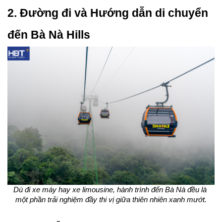
2. Đường đi và Hướng dẫn di chuyển 
đến Bà Nà Hills
Dù đi xe máy hay xe limousine, hành trình đến Bà Nà đều là 
một phần trải nghiệm đầy thi vị giữa thiên nhiên xanh mướt.