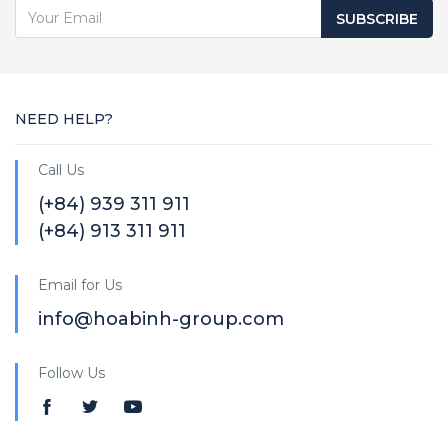
SUBSCRIBE
NEED HELP?
Call Us
(+84) 939 311 911
(+84) 913 311 911
Email for Us
info@hoabinh-group.com
Follow Us