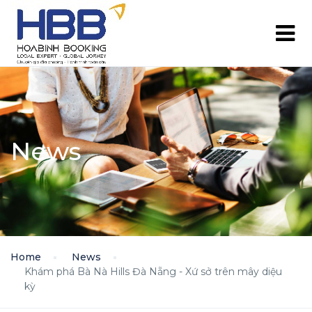
News
Home
News
Khám phá Bà Nà Hills Đà Nẵng - Xứ sở trên mây diệu
kỳ